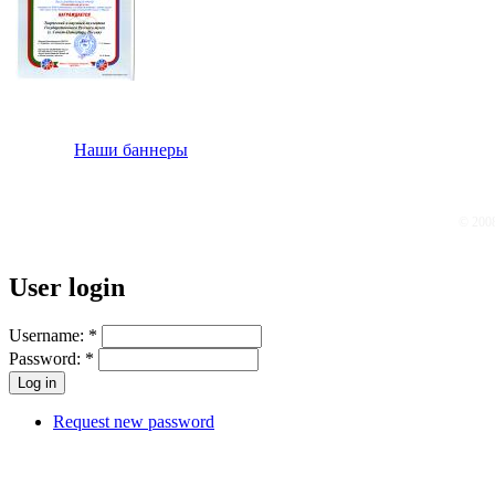
Наши баннеры
© 200
User login
Username:
*
Password:
*
Request new password