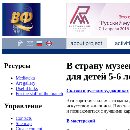
В страну музе
Ресурсы
для детей 5-6 л
Mediateka
Art gallery
Useful links
Сказки о русских художниках
For the staff of the branch
Эти короткие фильмы созданы д
Управление
искусством живописи. Вместе с
и познакомиться с лучшими кар
Contacts
В мастерской
Site map
Create content