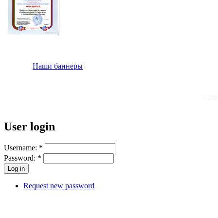
Наши баннеры
© 200
User login
Username:
*
Password:
*
Request new password