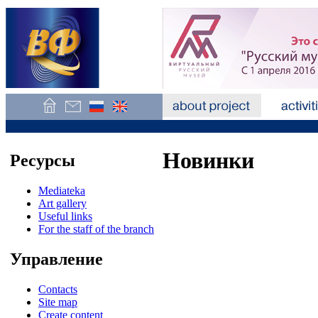
Новинки
Ресурсы
Mediateka
Art gallery
Useful links
For the staff of the branch
Управление
Contacts
Site map
Create content