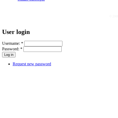
© 200
User login
Username:
*
Password:
*
Request new password