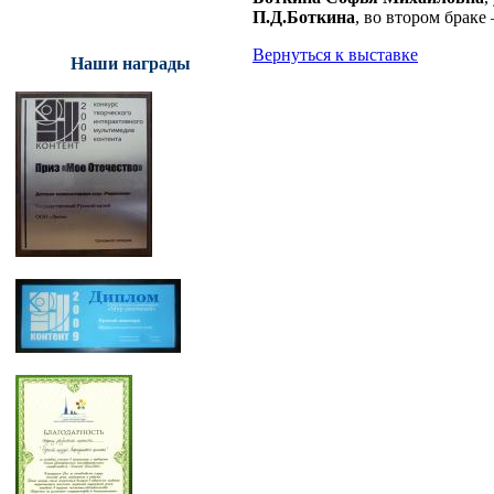
П.Д.Боткина
, во втором браке 
Вернуться к выставке
Наши награды