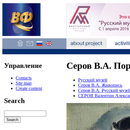
Серов В.А. По
Управление
Contacts
Русский музей
Site map
Серов В.А. Живопись
Create content
Серов В.А. Русский музе
СЕРОВ Валентин Алекса
Search