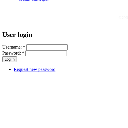
© 200
User login
Username:
*
Password:
*
Request new password