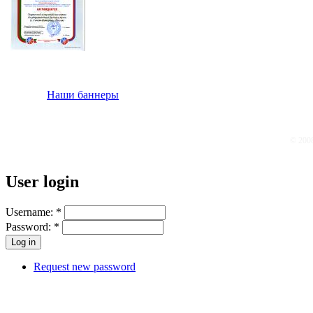
Наши баннеры
© 200
User login
Username:
*
Password:
*
Request new password