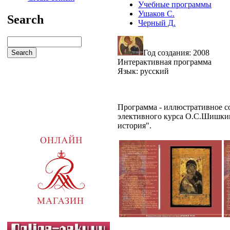
Учебные программы
Ушаков С.
Search
Черный Д.
Год создания: 2008
Интерактивная программа
Язык: русский
Программа - иллюстративное с
элективного курса О.С.Шишкина
история".