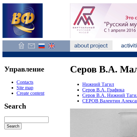
Серов В.А. Мал
Управление
Contacts
Нижний Тагил
Site map
Серов В.А. Графика
Create content
Серов В.А. Нижний Таги
СЕРОВ Валентин Алекса
Search