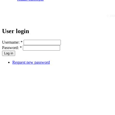
© 200
User login
Username:
*
Password:
*
Request new password