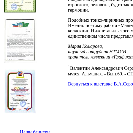
взрослого, человека, будто зак
гармонии.
Подобных тонко-лиричных прои
Именно поэтому работа «Мальчи
коллекции Нижнетагильского му
единственном числе представляе
Мария Комарова,
научный сотрудник НТМИИ,
хранитель коллекции «Графика
1
Валентин Александрович Серо
музея. Альманах. - Вып.69. - СПб
Вернуться к выставке В.А.Серо
Наши баннеры