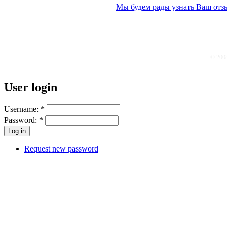
Мы будем рады узнать Ваш отз
© 200
User login
Username:
*
Password:
*
Request new password