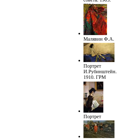
ГРМ
Малявин Ф.А.
Бабы. 1905.
ГРМ
Портрет
И.Рубинштейн.
1910. ГРМ
Портрет
О.К.Орловой.
1911. ГРМ