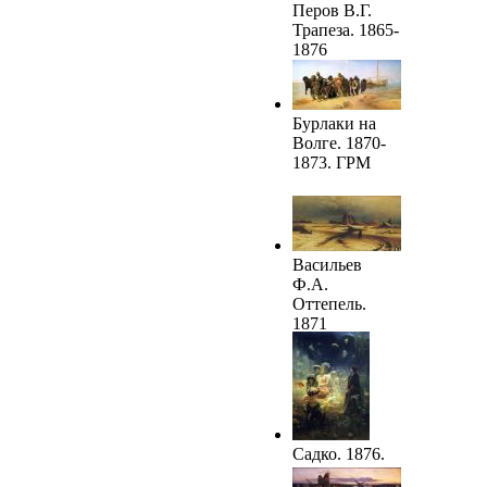
Перов В.Г.
Трапеза. 1865-
1876
Бурлаки на
Волге. 1870-
1873. ГРМ
Васильев
Ф.А.
Оттепель.
1871
Садко. 1876.
ГРМ