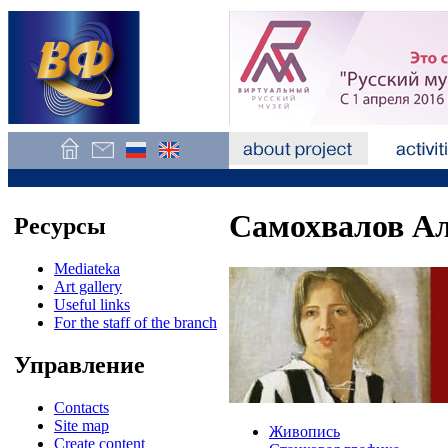
Самохвалов А
Ресурсы
Mediateka
Art gallery
Useful links
For the staff of the branch
Управление
Contacts
Site map
Живопись
Create content