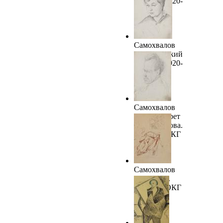
портрет. 1920-
е. ТОКГ
Самохвалов
А.Н. Женский
портрет. 1920-
е. ТОКГ
Самохвалов
А.Н. Портрет
И.Н.Розанова.
1920-е. ТОКГ
Самохвалов
А.Н. Лист.
1920-х. ТОКГ