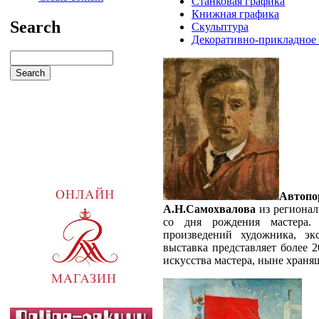
Станковая графика
Книжная графика
Search
Скульптура
Декоративно-прикладное 
Автоп
А.Н.Самохвалова
из регионал
со дня рождения мастера.
произведений художника, эк
выставка представляет более 
искусства мастера, ныне хранящ