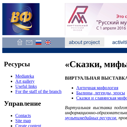
«Сказки, мифы
Ресурсы
Mediateka
ВИРТУАЛЬНАЯ ВЫСТАВК
Art gallery
Useful links
Античная мифология
For the staff of the branch
Былины, легенды, эпосы
Сказки и славянская миф
Управление
Виртуальная выставка подгот
информационно-образовательн
Contacts
мультимедийных ресурсов
, про
Site map
Create content