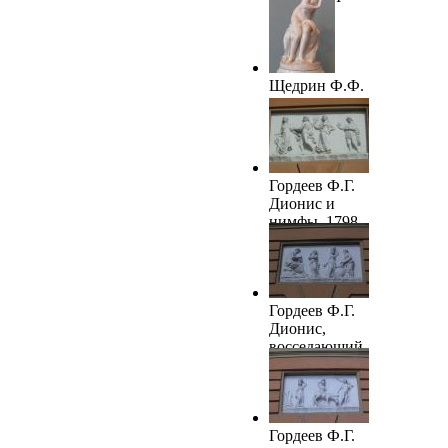
Щедрин Ф.Ф.
Диана. 1798.
ГРМ
Гордеев Ф.Г.
Дионис и
нимфы. 1798-
1800
Гордеев Ф.Г.
Дионис,
восседающий
на скале.
1798-1800.
ГРМ
Гордеев Ф.Г.