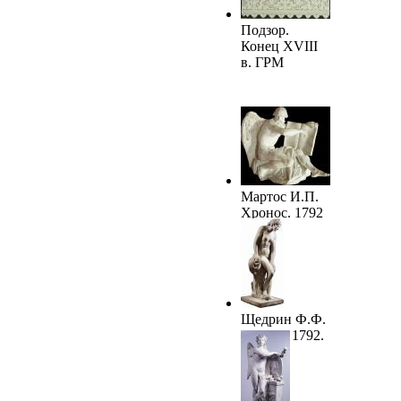
Подзор.
Конец XVIII
в. ГРМ
Мартос И.П.
Хронос. 1792
Щедрин Ф.Ф.
Венера. 1792.
ГРМ