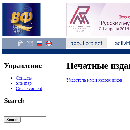
Печатные изда
Управление
Contacts
Указатель имен художников
Site map
Create content
Search