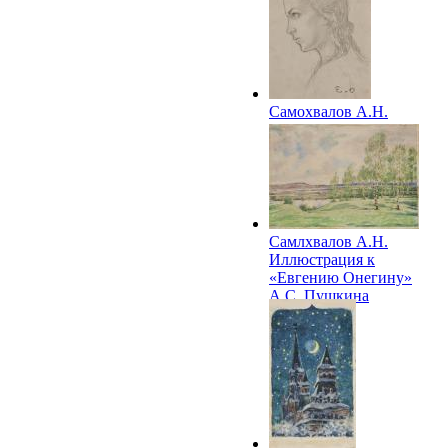
Самохвалов А.Н.
Набросок
иллюстрации к
«Евгению Онегину»
А.С.Пушкина
Самлхвалов А.Н.
Иллюстрация к
«Евгению Онегину»
А.С. Пушкина