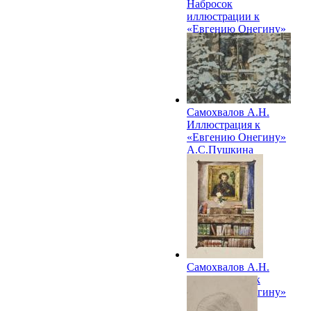
Набросок
иллюстрации к
«Евгению Онегину»
А.С.Пушкина
Самохвалов А.Н.
Иллюстрация к
«Евгению Онегину»
А.С.Пушкина
Самохвалов А.Н.
Иллюстрация к
«Евгению Онегину»
А.С. Пушкина