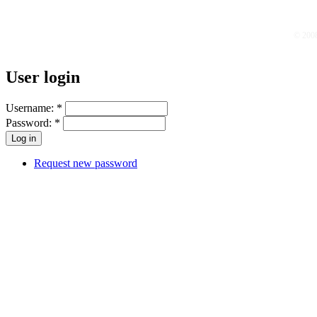
© 200
User login
Username:
*
Password:
*
Request new password