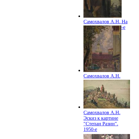
Самохвалов А.Н. На
набережной. 1950-е
Самохвалов А.Н.
Ленинградский
дворик. 1950-е
Самохвалов А.Н.
Эскиз к картине
"Степан Разин".
1950-е