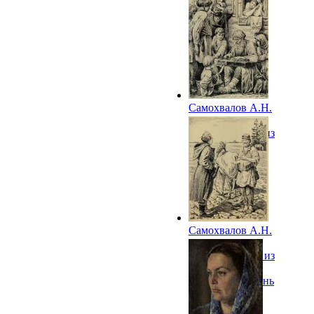
скрипкой. 1948
Самохвалов А.Н.
Иллюстрация к
«Путешествию из
Петербурга в
Москву». Клин
Самохвалов А.Н.
Иллюстрация к
«Путешествию из
Петербурга в
Москву». Любань