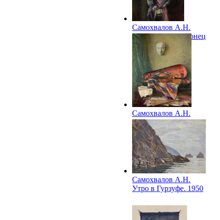
Самохвалов А.Н.
Портрет жены. Конец
1950-х
Самохвалов А.Н.
Натюрморт со
скрипкой. Конец
1950-х
Самохвалов А.Н.
Утро в Гурзуфе. 1950