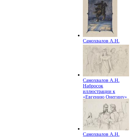
Самохвалов А.Н.
Иллюстрация к
«Евгению Онегину»
А.С.Пушкина
Самохвалов А.Н.
Набросок
иллюстрации к
«Евгению Онегину»
А.С.Пушкина
Самохвалов А.Н.