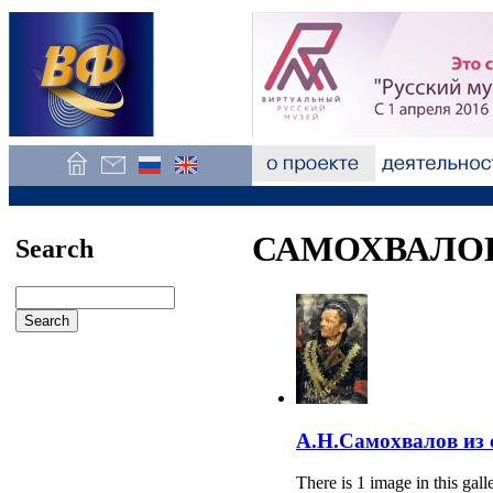
САМОХВАЛОВ 
Search
А.Н.Самохвалов из 
There is 1 image in this gall