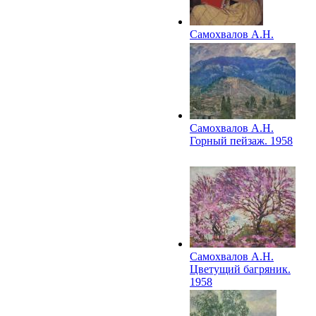
Самохвалов А.Н.
Портрет
М.А.Клещар-
Самохваловой. 1957
Самохвалов А.Н.
Горный пейзаж. 1958
Самохвалов А.Н.
Цветущий багряник.
1958