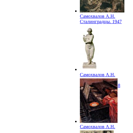
Самохвалов А.Н.
Сталинградцы. 1947
Самохвалов А.Н.
Женская фигура
(Купальщица). 1948
Самохвалов А.Н.
Натюрморт со