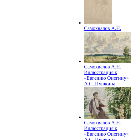
Самохвалов А.Н.
Набросок
иллюстрации к
«Евгению Онегину»
А.С. Пушкина
Самохвалов А.Н.
Иллюстрация к
«Евгению Онегину»
А.С. Пушкина
Самохвалов А.Н.
Иллюстрация к
«Евгению Онегину»
А.С. Пушкина