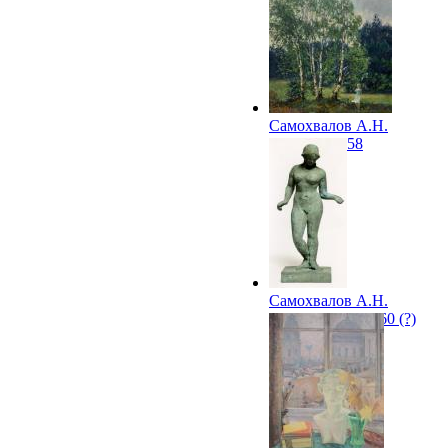
Самохвалов А.Н.
Березки. 1958
Самохвалов А.Н.
Купальщица. 1960 (?)