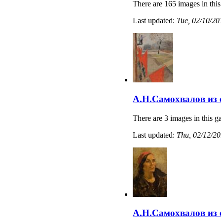
There are 165 images in this
Last updated:
Tue, 02/10/20
А.Н.Самохвалов из 
There are 3 images in this ga
Last updated:
Thu, 02/12/20
А.Н.Самохвалов из