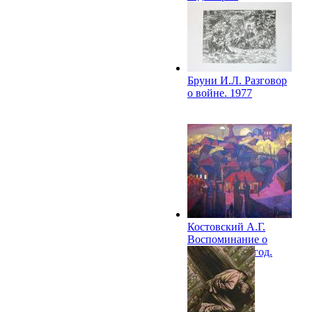
"Воспоминание".
1977-1978
Бруни И.Л. Разговор
о войне. 1977
Костовский А.Г.
Воспоминание о
детстве. 1941 год.
1977