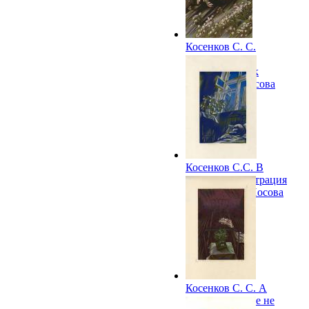
Косенков С. С.
Ранение.
Иллюстрация к
рассказу Е. Носова
"Красное вино
Победы". 1978
Косенков С.С. В
палате. Иллюстрация
к рассказу Е. Носова
"Красное вино
Победы". 1978
Косенков С. С. А
Копешкина уже не