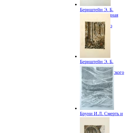
Бернштейн Э. Б.
Истра. Взорванная
ротонда
Воскресенского
собора. 1974
Бернштейн Э. Б.
Истра. Алтарная
часть Воскресенского
собора. 1974
Бруни И.Л. Смерть и
воин. 1975