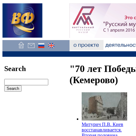
"70 лет Побе
Search
(Кемерово)
Митурич П.В. Киев
восстанавливается.
Вторая половина