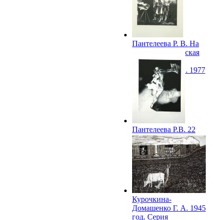
Пантелеева Р. В. На
память.Графическая
серия "Великая
Отечественная". 1977
Пантелеева Р.В. 22
июня 1941.
Графическая серия
"Великая
Отечественная". 1977
Курочкина-
Домашенко Г. А. 1945
год. Серия