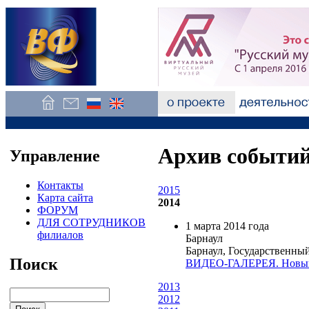
Архив событи
Управление
Контакты
2015
Карта сайта
2014
ФОРУМ
ДЛЯ СОТРУДНИКОВ
1 марта 2014 года
филиалов
Барнаул
Барнаул, Государственны
Поиск
ВИДЕО-ГАЛЕРЕЯ. Новый п
2013
2012