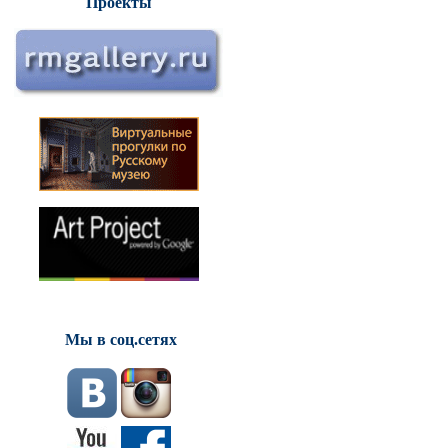
Проекты
Мы в соц.сетях