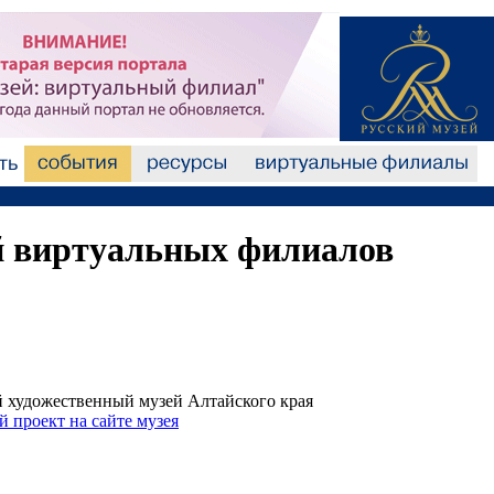
й виртуальных филиалов
й художественный музей Алтайского края
роект на сайте музея