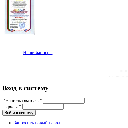
Наши баннеры
© 20
Условия испо
Вход в систему
Имя пользователя:
*
Пароль:
*
Запросить новый пароль