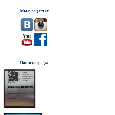
Мы в соц.сетях
Наши награды