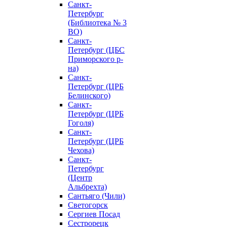
Санкт-
Петербург
(Библиотека № 3
ВО)
Санкт-
Петербург (ЦБС
Приморского р-
на)
Санкт-
Петербург (ЦРБ
Белинского)
Санкт-
Петербург (ЦРБ
Гоголя)
Санкт-
Петербург (ЦРБ
Чехова)
Санкт-
Петербург
(Центр
Альбрехта)
Сантьяго (Чили)
Светогорск
Сергиев Посад
Сестрорецк