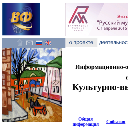
Информационно-об
Культурно-в
Общая
События
информация