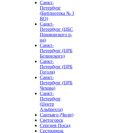
Санкт-
Петербург
(Библиотека № 3
ВО)
Санкт-
Петербург (ЦБС
Приморского р-
на)
Санкт-
Петербург (ЦРБ
Белинского)
Санкт-
Петербург (ЦРБ
Гоголя)
Санкт-
Петербург (ЦРБ
Чехова)
Санкт-
Петербург
(Центр
Альбрехта)
Сантьяго (Чили)
Светогорск
Сергиев Посад
Сестрорецк