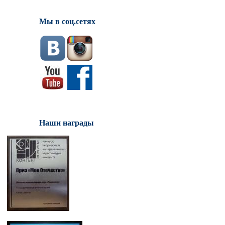
Мы в соц.сетях
Наши награды