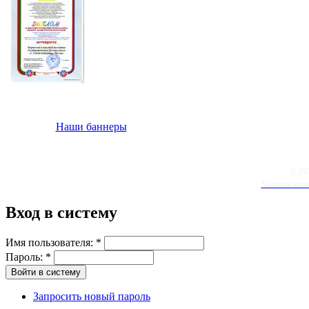
Наши баннеры
© 20
Условия испо
Вход в систему
Имя пользователя:
*
Пароль:
*
Запросить новый пароль