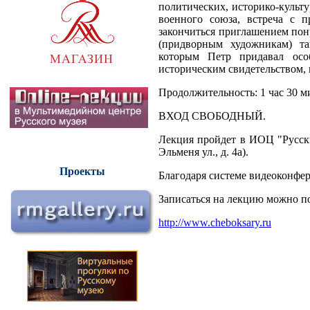
политических, историко-культу
военного союза, встреча с п
закончиться приглашением пон
(придворным художникам) та
которым Петр придавал осо
историческим свидетельством, 
Продолжительность: 1 час 30 м
ВХОД СВОБОДНЫЙ.
Лекция пройдет в ИОЦ "Русск
Эльменя ул., д. 4а).
Проекты
Благодаря системе видеоконфер
Записаться на лекцию можно по
http://www.cheboksary.ru