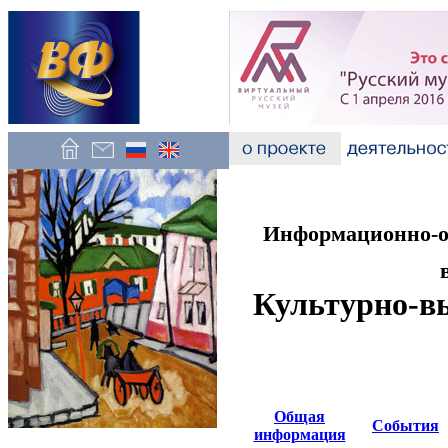
Информационно-об
Культурно-в
Общая
События
информация