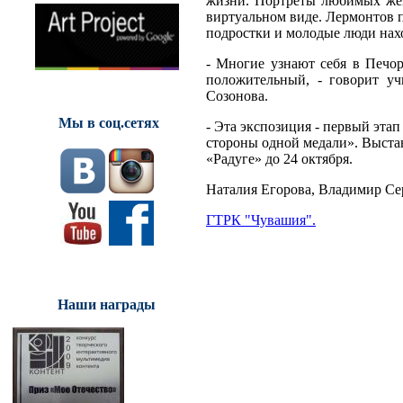
жизни. Портреты любимых жен
виртуальном виде. Лермонтов п
подростки и молодые люди нахо
- Многие узнают себя в Печор
положительный, - говорит у
Созонова.
Мы в соц.сетях
- Эта экспозиция - первый эта
стороны одной медали». Выста
«Радуге» до 24 октября.
Наталия Егорова, Владимир Се
ГТРК "Чувашия".
Наши награды