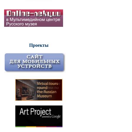
Проекты