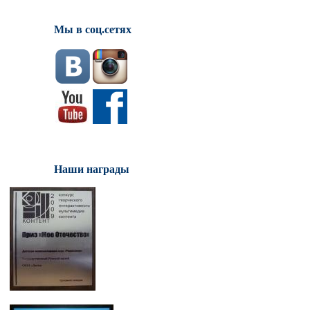
Мы в соц.сетях
Наши награды