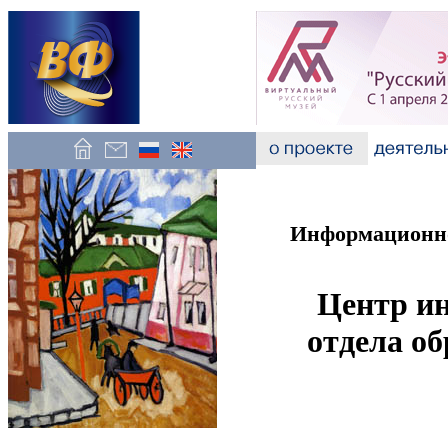
Информационно
Центр и
отдела об