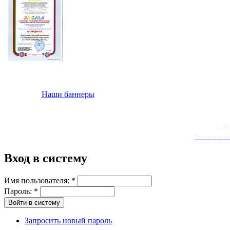
Наши баннеры
© 20
Условия испо
Вход в систему
Имя пользователя:
*
Пароль:
*
Запросить новый пароль