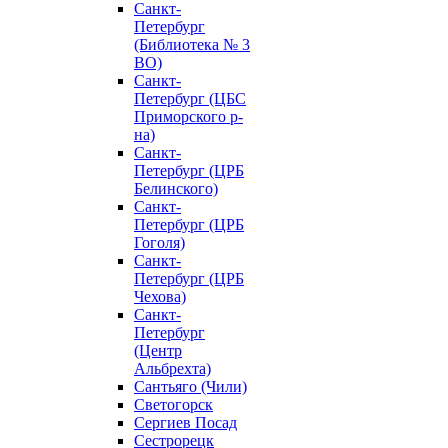
Санкт-
Петербург
(Библиотека № 3
ВО)
Санкт-
Петербург (ЦБС
Приморского р-
на)
Санкт-
Петербург (ЦРБ
Белинского)
Санкт-
Петербург (ЦРБ
Гоголя)
Санкт-
Петербург (ЦРБ
Чехова)
Санкт-
Петербург
(Центр
Альбрехта)
Сантьяго (Чили)
Светогорск
Сергиев Посад
Сестрорецк