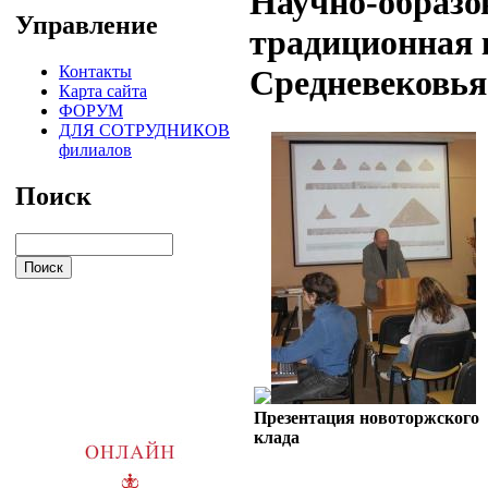
Научно-образо
Управление
традиционная 
Контакты
Средневековья
Карта сайта
ФОРУМ
ДЛЯ СОТРУДНИКОВ
филиалов
Поиск
Презентация новоторжского
клада