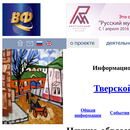
Информацион
Тверско
Общая
События
информация