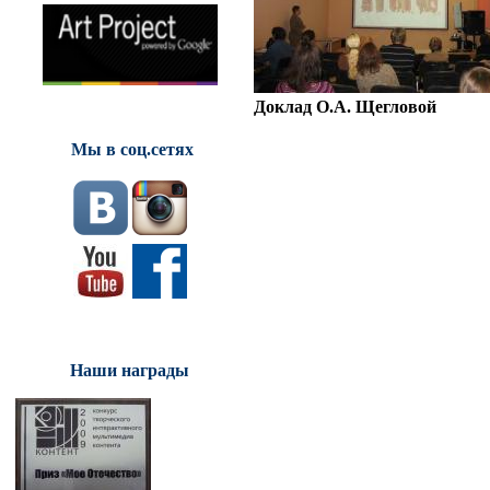
Доклад О.А. Щегловой
Мы в соц.сетях
Наши награды