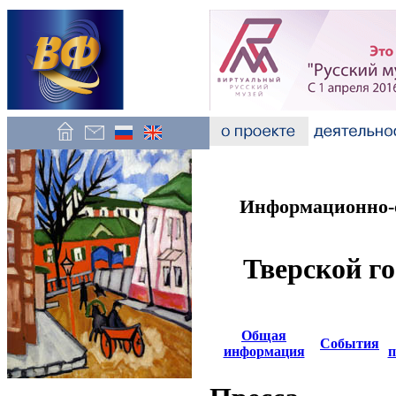
Информационно-о
Тверской г
Общая
События
информация
п