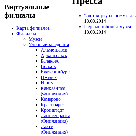
Пресса
Виртуальные
филиалы
5 лет виртуальному фил
13.03.2014
Первый юбилей музея
Карта филиалов
13.03.2014
Филиалы
Музеи
Учебные заведения
Альметьевск
Архангельск
Балаково
Волхов
Екатеринбург
Ижевск
Ишим
Канкаанпяя
(Финляндия)
Кемерово
Красноярск
Кронштадт
Лаппеенранта
(Финляндия)
Лахти
(Финляндия)