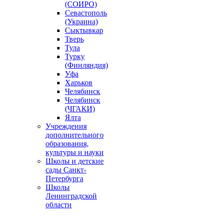
(СОИРО)
Севастополь
(Украина)
Сыктывкар
Тверь
Тула
Турку
(Финляндия)
Уфа
Харьков
Челябинск
Челябинск
(ЧГАКИ)
Ялта
Учреждения
дополнительного
образования,
культуры и науки
Школы и детские
сады Санкт-
Петербурга
Школы
Ленинградской
области