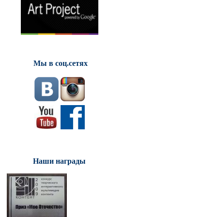
Мы в соц.сетях
Наши награды