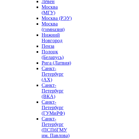
Лёвен
Москва
(МГУ)
Москва (РЭУ)
Москва
(гимназия)
Нижний
Новгород
Пенза
Полоцк
(Беларусь)
Рига (Латвия)
Санкт-
Петербург
(АХ)
Санкт-
Петербург
(ВКА)
Санкт-
Петербург
(ГУМиРФ)
Санкт-
Петербург
(ПСПбГМУ
им. Павлова)