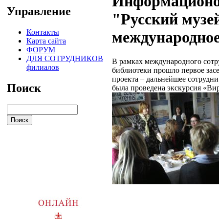
Информационо
Управление
"Русский музе
Контакты
международное
Карта сайта
ФОРУМ
ДЛЯ СОТРУДНИКОВ
В рамках международного сотру
филиалов
библиотеки прошло первое засе
проекта – дальнейшее сотрудн
Поиск
была проведена экскурсия «Вир