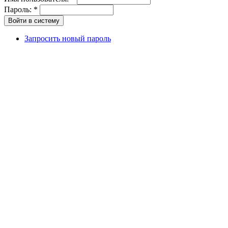
Пароль:
*
Запросить новый пароль