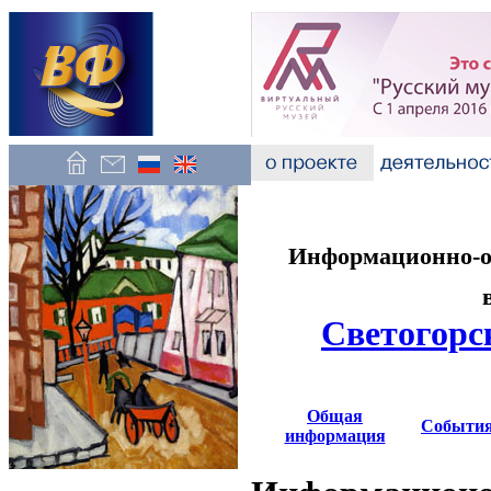
Информационно-об
Светогорс
Общая
Событи
информация