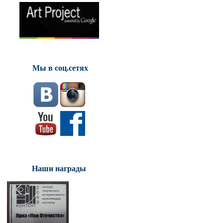
Мы в соц.сетях
Наши награды