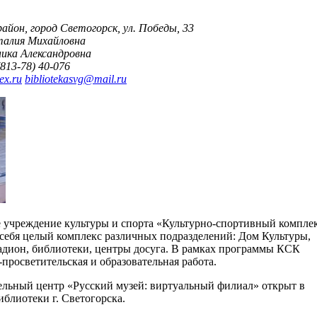
айон, город Светогорск, ул. Победы, 33
алия Михайловна
ика Александровна
(813-78) 40-076
ex.ru
bibliotekasvg
@
mail
.
ru
учреждение культуры и спорта «Культурно-спортивный компле
в себя целый комплекс различных подразделений: Дом Культуры,
адион, библиотеки, центры досуга. В рамках программы КСК
-просветительская и образовательная работа.
льный центр «Русский музей: виртуальный филиал» открыт в
иблиотеки г. Светогорска.