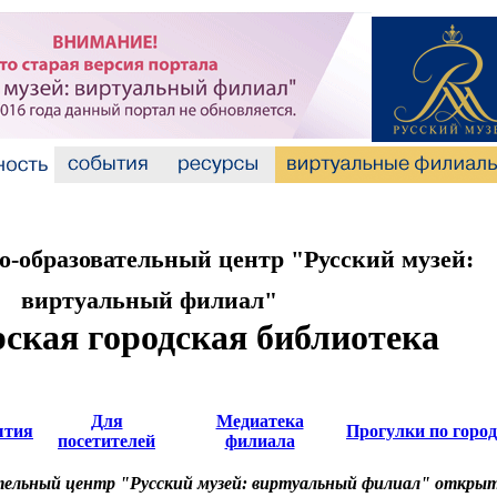
-образовательный центр "Русский музей:
виртуальный филиал"
ская городская библиотека
Для
Медиатека
ытия
Прогулки по город
посетителей
филиала
ельный центр "Русский музей: виртуальный филиал" откры