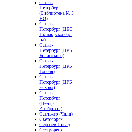
Санкт-
Петербург
(Библиотека № 3
ВО)
Санкт-
Петербург (ЦБС
Приморского р-
на)
Санкт-
Петербург (ЦРБ
Белинского)
Санкт-
Петербург (ЦРБ
Гоголя)
Санкт-
Петербург (ЦРБ
Чехова)
Санкт-
Петербург
(Центр
Альбрехта)
Сантьяго (Чили)
Светогорск
Сергиев Посад
Сестрорецк