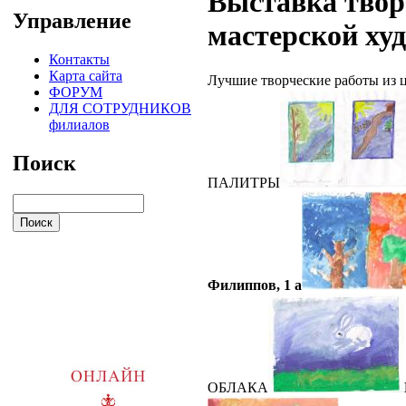
Выставка твор
Управление
мастерской ху
Контакты
Карта сайта
Лучшие творческие работы из 
ФОРУМ
ДЛЯ СОТРУДНИКОВ
филиалов
Поиск
ПАЛИТРЫ
Филиппов, 1 а
ОБЛАКА