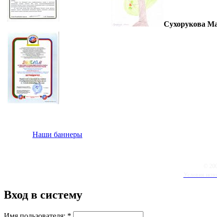
Сухорукова Ма
Наши баннеры
© 20
Условия испо
Вход в систему
Имя пользователя:
*