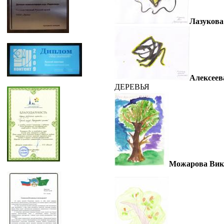
Лазукова
Алексее
ДЕРЕВЬЯ
Можарова Вика