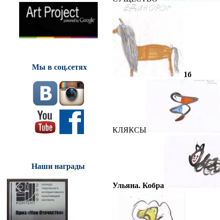
Мы в соц.сетях
1б
КЛЯКСЫ
Наши награды
Ульяна. Кобра