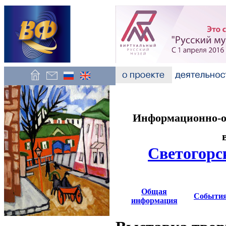
Информационно-об
Светогорс
Общая
Событи
информация