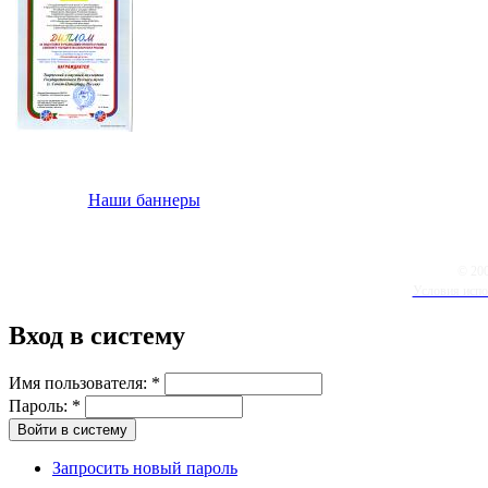
Наши баннеры
© 20
Условия испо
Вход в систему
Имя пользователя:
*
Пароль:
*
Запросить новый пароль