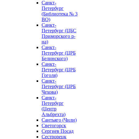
Санкт-
Петербург
(Библиотека № 3
ВО)
Санкт-
Петербург (ЦБС
Приморского р-
на)
Санкт-
Петербург (ЦРБ
Белинского)
Санкт-
Петербург (ЦРБ
Гоголя)
Санкт-
Петербург (ЦРБ
Чехова)
Санкт-
Петербург
(Центр
Альбрехта)
Сантьяго (Чили)
Светогорск
Сергиев Посад
Сестрорецк