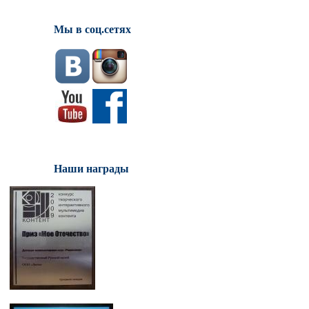
Мы в соц.сетях
Наши награды