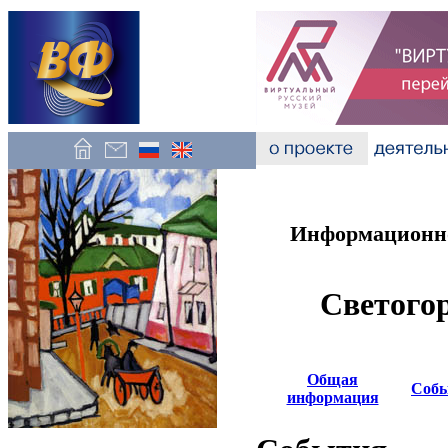
Информационно
Светогор
Общая
Соб
информация