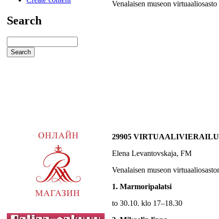
Venalaisen museon virtuaaliosasto
Search
29905 VIRTUAALIVIERAILU
Elena Levantovskaja, FM
Venalaisen museon virtuaaliosaston l
1. Marmoripalatsi
to 30.10. klo 17–18.30