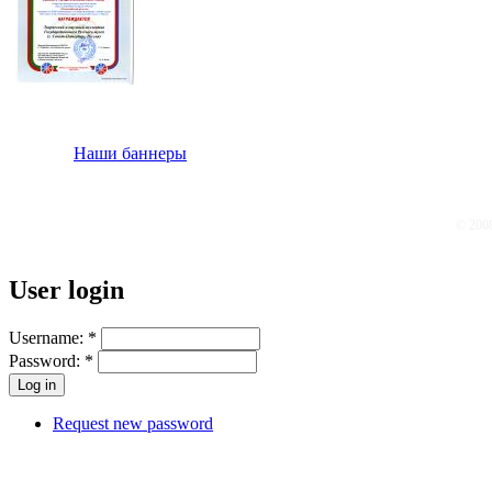
Наши баннеры
© 200
User login
Username:
*
Password:
*
Request new password