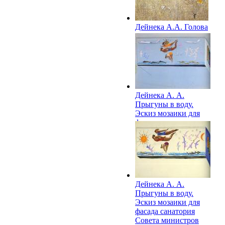
Дейнека А.А. Голова
парашютиста. 1957
Дейнека А. А.
Прыгуны в воду.
Эскиз мозаики для
фасада санатория
Совета министров
СССР в Сочи. 1960-е
Дейнека А. А.
Прыгуны в воду.
Эскиз мозаики для
фасада санатория
Совета министров