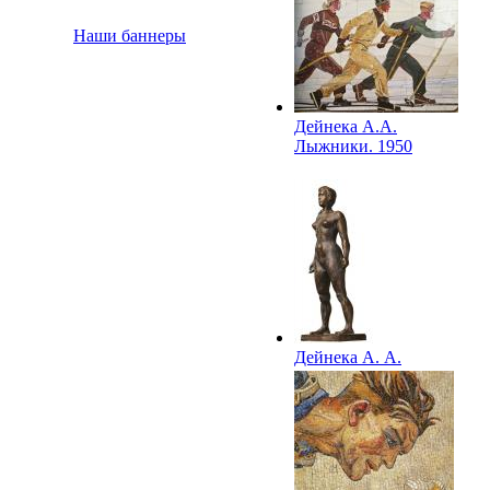
Наши баннеры
Дейнека А.А.
Лыжники. 1950
Дейнека А. А.
Спортсменка. 1956