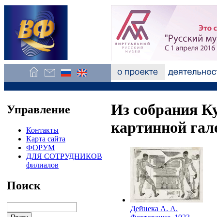
Из собрания К
Управление
картинной гал
Контакты
Карта сайта
ФОРУМ
ДЛЯ СОТРУДНИКОВ
филиалов
Поиск
Дейнека А. А.