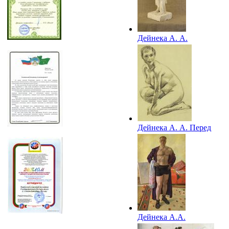
Дейнека А. А.
Боксер. 1948
Дейнека А. А. Перед
забегом. 1948
Дейнека А.А.
Автопортрет. 1948