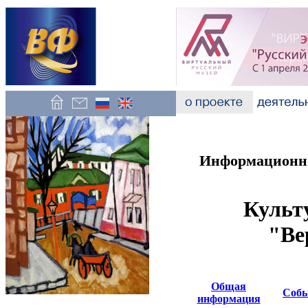
Информационно
Культ
"Ве
Общая
Соб
информация