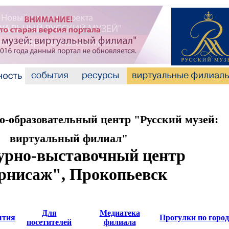
-образовательный центр "Русский музей:
виртуальный филиал"
урно-выставочный центр
рнисаж", Прокопьевск
Для
Медиатека
ытия
Прогулки по город
посетителей
филиала