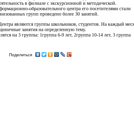
ятельность в филиале с экскурсионной и методической.
формационно-образовательного центра его посетителями стали
анизованных групп проведено более 30 занятий.
ентра являются группы школьников, студентов. На каждый мес
единичные занятия на определенную тему.
ятся на 3 группы: 1группа 6-9 лет, 2группа 10-14 лет, 3 группа
Поделиться