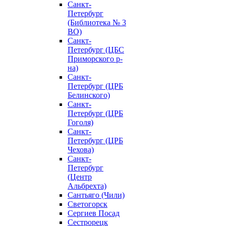
Санкт-
Петербург
(Библиотека № 3
ВО)
Санкт-
Петербург (ЦБС
Приморского р-
на)
Санкт-
Петербург (ЦРБ
Белинского)
Санкт-
Петербург (ЦРБ
Гоголя)
Санкт-
Петербург (ЦРБ
Чехова)
Санкт-
Петербург
(Центр
Альбрехта)
Сантьяго (Чили)
Светогорск
Сергиев Посад
Сестрорецк