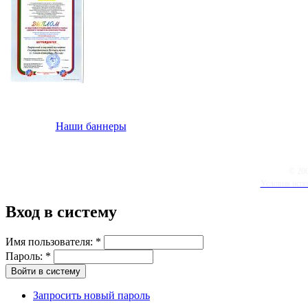
Наши баннеры
© 20
Условия испо
Вход в систему
Имя пользователя:
*
Пароль:
*
Запросить новый пароль