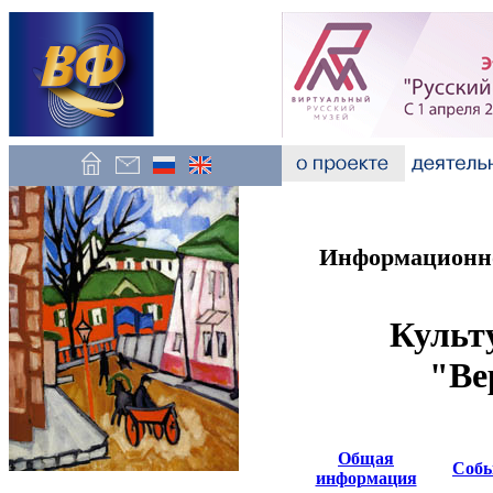
Информационно
Культ
"Ве
Общая
Соб
информация