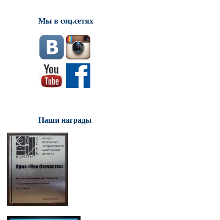
Мы в соц.сетях
Наши награды