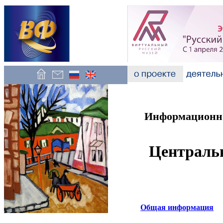
Информационно
Центральн
Общая информация