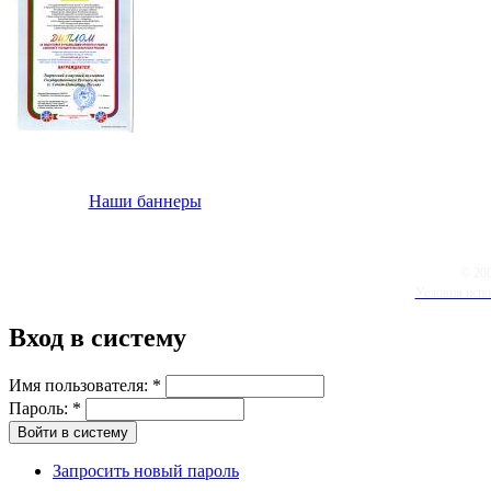
Наши баннеры
© 20
Условия испо
Вход в систему
Имя пользователя:
*
Пароль:
*
Запросить новый пароль