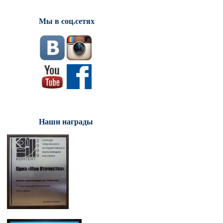
Мы в соц.сетях
Наши награды