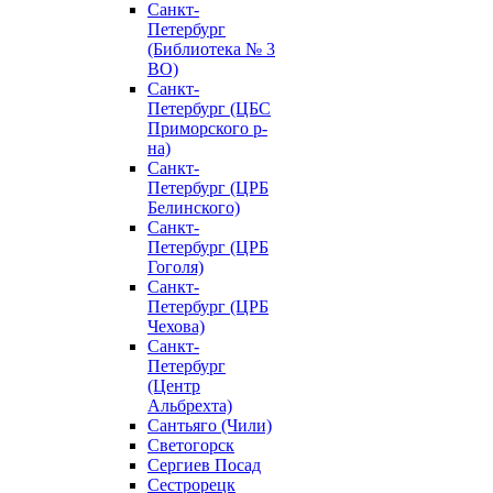
Санкт-
Петербург
(Библиотека № 3
ВО)
Санкт-
Петербург (ЦБС
Приморского р-
на)
Санкт-
Петербург (ЦРБ
Белинского)
Санкт-
Петербург (ЦРБ
Гоголя)
Санкт-
Петербург (ЦРБ
Чехова)
Санкт-
Петербург
(Центр
Альбрехта)
Сантьяго (Чили)
Светогорск
Сергиев Посад
Сестрорецк