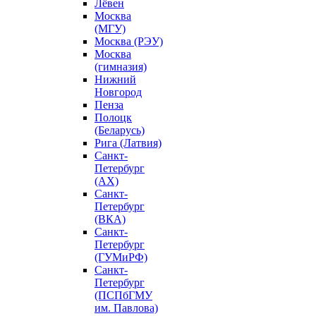
Лёвен
Москва
(МГУ)
Москва (РЭУ)
Москва
(гимназия)
Нижний
Новгород
Пенза
Полоцк
(Беларусь)
Рига (Латвия)
Санкт-
Петербург
(АХ)
Санкт-
Петербург
(ВКА)
Санкт-
Петербург
(ГУМиРФ)
Санкт-
Петербург
(ПСПбГМУ
им. Павлова)