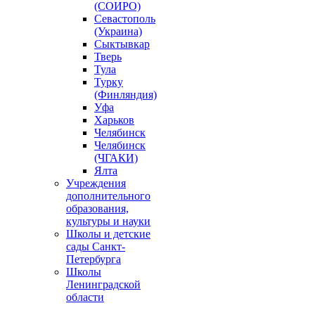
(СОИРО)
Севастополь
(Украина)
Сыктывкар
Тверь
Тула
Турку
(Финляндия)
Уфа
Харьков
Челябинск
Челябинск
(ЧГАКИ)
Ялта
Учреждения
дополнительного
образования,
культуры и науки
Школы и детские
сады Санкт-
Петербурга
Школы
Ленинградской
области