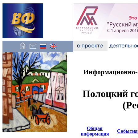
Информационно-о
Полоцкий г
(Ре
Общая
События
информация