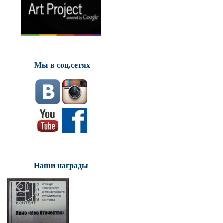
Мы в соц.сетях
Наши награды