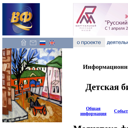
Информационно
Детская б
Общая
Событ
информация