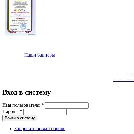
Наши баннеры
© 20
Условия испо
Вход в систему
Имя пользователя:
*
Пароль:
*
Запросить новый пароль