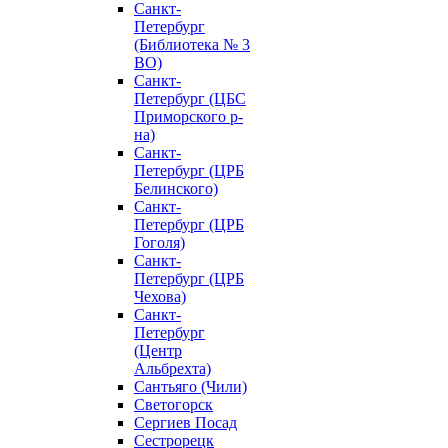
Санкт-
Петербург
(Библиотека № 3
ВО)
Санкт-
Петербург (ЦБС
Приморского р-
на)
Санкт-
Петербург (ЦРБ
Белинского)
Санкт-
Петербург (ЦРБ
Гоголя)
Санкт-
Петербург (ЦРБ
Чехова)
Санкт-
Петербург
(Центр
Альбрехта)
Сантьяго (Чили)
Светогорск
Сергиев Посад
Сестрорецк