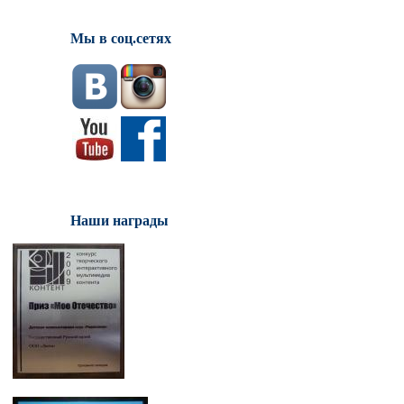
Мы в соц.сетях
Наши награды