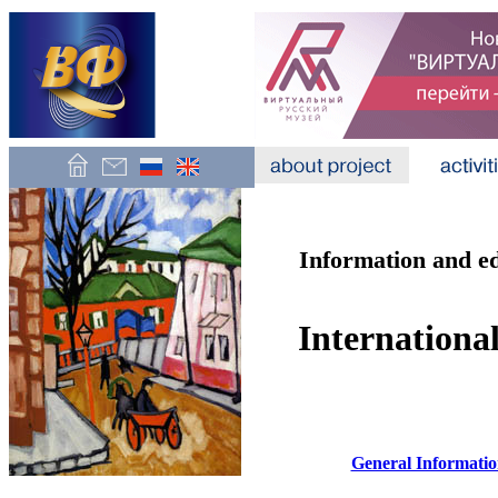
Information and e
Internationa
General Informati