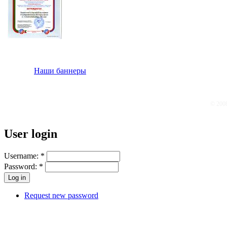
Наши баннеры
© 200
User login
Username:
*
Password:
*
Request new password