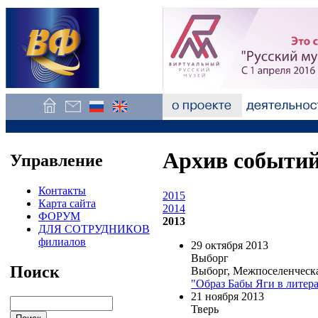
Архив событи
Управление
Контакты
2015
Карта сайта
2014
ФОРУМ
2013
ДЛЯ СОТРУДНИКОВ
филиалов
29 октября 2013
Выборг
Поиск
Выборг, Межпоселенческа
"Образ Бабы Яги в литер
21 ноября 2013
Тверь