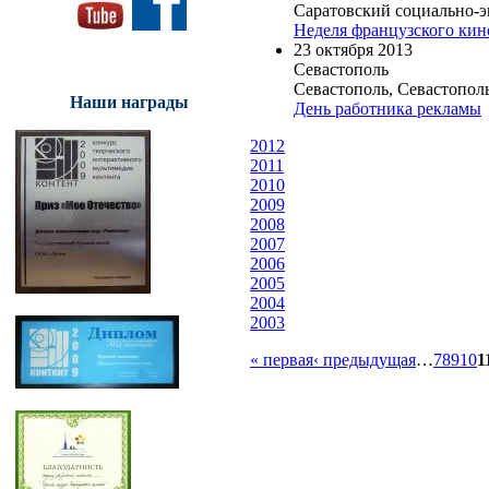
Саратовский социально-
Неделя французского кин
23 октября 2013
Севастополь
Севастополь, Севастопо
Наши награды
День работника рекламы
2012
2011
2010
2009
2008
2007
2006
2005
2004
2003
« первая
‹ предыдущая
…
7
8
9
10
1