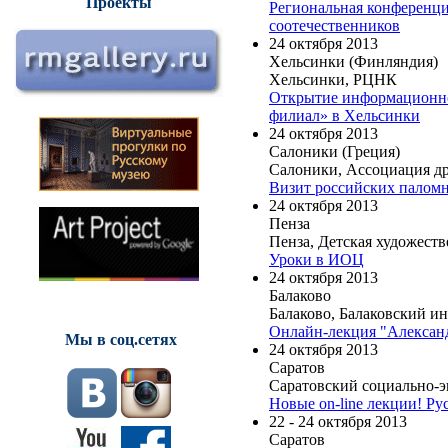
Проекты
Региональная конференци
соотечественников
24 октября 2013
Хельсинки (Финляндия)
Хельсинки, РЦНК
Открытие информационно-
филиал» в Хельсинки
24 октября 2013
Салоники (Греция)
Салоники, Ассоциация др
Визит российских паломн
24 октября 2013
Пенза
Пенза, Детская художест
Уроки в ИОЦ
24 октября 2013
Балаково
Балаково, Балаковский и
Онлайн-лекция "Алексан
Мы в соц.сетях
24 октября 2013
Саратов
Саратовский социально-
Новые on-line лекции! Р
22 - 24 октября 2013
Саратов