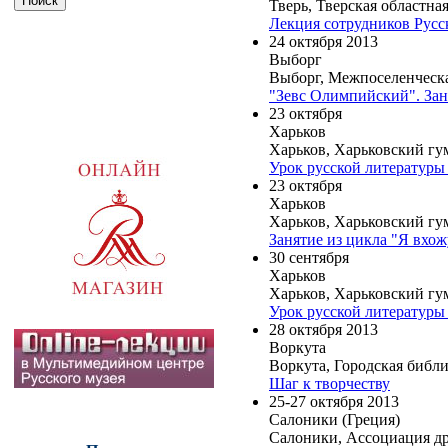
Тверь, Тверская областна
Лекция сотрудников Русс
24 октября 2013
Выборг
Выборг, Межпоселенческа
"Зевс Олимпийский". Заня
23 октября
Харьков
Харьков, Харьковский гу
Урок русской литературы 
23 октября
Харьков
Харьков, Харьковский гу
Занятие из цикла "Я вхож
30 сентября
Харьков
Харьков, Харьковский гу
Урок русской литературы 
28 октября 2013
Воркута
Воркута, Городская библ
Шаг к творчеству
25-27 октября 2013
Салоники (Греция)
Салоники, Ассоциация др