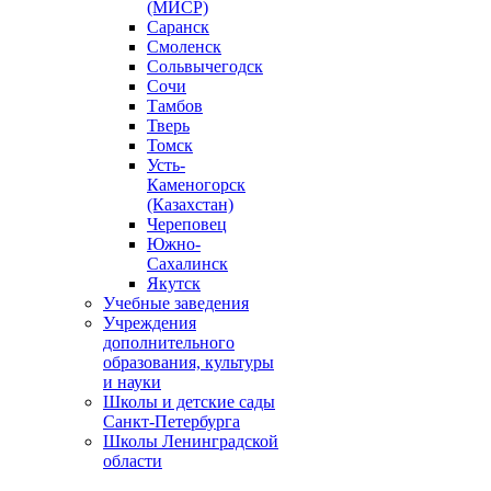
(МИСР)
Саранск
Смоленск
Сольвычегодск
Сочи
Тамбов
Тверь
Томск
Усть-
Каменогорск
(Казахстан)
Череповец
Южно-
Сахалинск
Якутск
Учебные заведения
Учреждения
дополнительного
образования, культуры
и науки
Школы и детские сады
Санкт-Петербурга
Школы Ленинградской
области