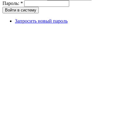
Пароль:
*
Запросить новый пароль