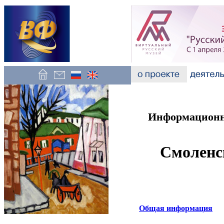
Информационно
Смоленс
Общая информация