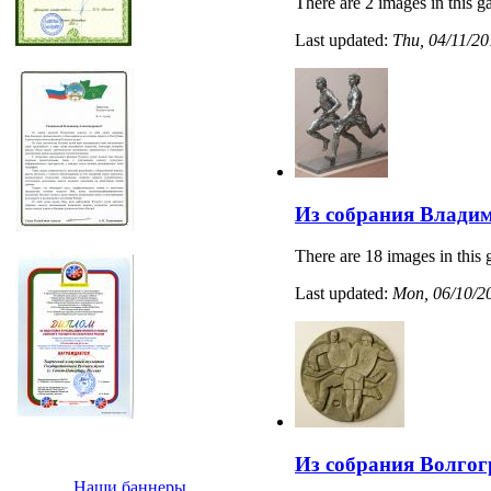
There are 2 images in this ga
Last updated:
Thu, 04/11/20
Из собрания Владим
There are 18 images in this 
Last updated:
Mon, 06/10/20
Из собрания Волгог
Наши баннеры