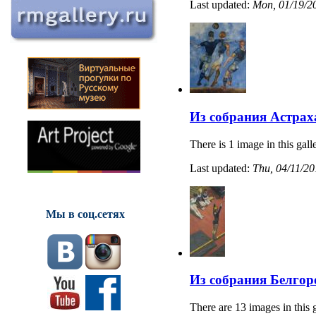
Last updated:
Mon, 01/19/20
Из собрания Астрах
There is 1 image in this gall
Last updated:
Thu, 04/11/20
Мы в соц.сетях
Из собрания Белгор
There are 13 images in this 