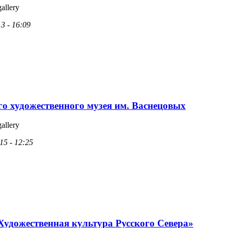
gallery
13 - 16:09
го художественного музея им. Васнецовых
gallery
15 - 12:25
удожественная культура Русского Севера»