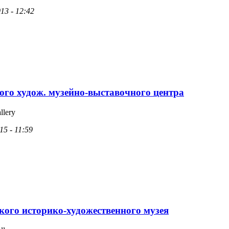
13 - 12:42
ого худож. музейно-выставочного центра
llery
15 - 11:59
кого историко-художественного музея