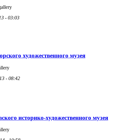
gallery
13 - 03:03
орского художественного музея
llery
13 - 08:42
вского историко-художественного музея
llery