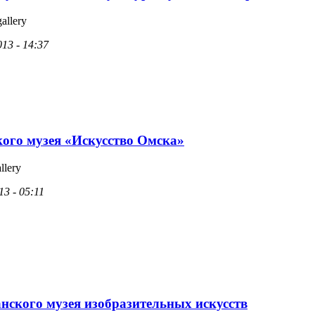
gallery
13 - 14:37
кого музея «Искусство Омска»
llery
13 - 05:11
анского музея изобразительных искусств