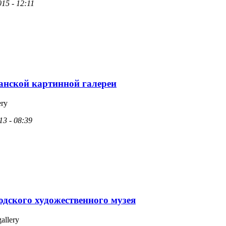
15 - 12:11
анской картинной галереи
ery
13 - 08:39
одского художественного музея
gallery