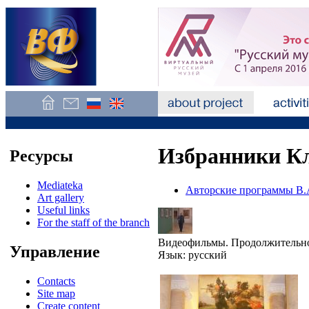
Избранники Кл
Ресурсы
Mediateka
Авторские программы В.
Art gallery
Useful links
For the staff of the branch
Видеофильмы. Продолжительнос
Управление
Язык: русский
Contacts
Site map
Create content