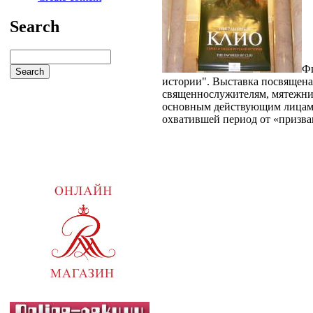
Search
Фи
истории". Выставка посвящена
священнослужителям, мятежник
основным действующим лицам 
охватившей период от «призван