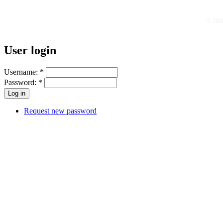
© 200
User login
Username:
*
Password:
*
Request new password