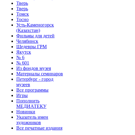
Тверь
Тверь
Томск
Тосно
Усть-Каменогорск
(Казахстан)
Фильмы для детей
Челябинск
Шедевры ГРМ
Якутск
№ 6
№ 601
Из фондов музея
Материалы семинаров
Петербург - город
музеев
Все программы
Игры
Пополнить
МЕДИАТЕКУ
Новинки
Указатель имен
художников
Все печатные издания