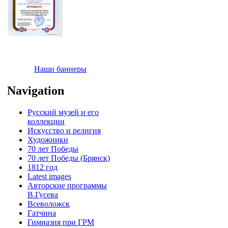
Наши баннеры
Navigation
Русский музей и его
коллекции
Искусство и религия
Художники
70 лет Победы
70 лет Победы (Брянск)
1812 год
Latest images
Авторские программы
В.Гусева
Всеволожск
Гатчина
Гимназия при ГРМ