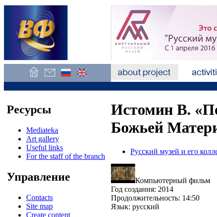
Истомин В. «П
Ресурсы
Божьей Матери.
Mediateka
Art gallery
Useful links
Русский музей и его кол
For the staff of the branch
Управление
Компьютерный фильм
Год создания: 2014
Contacts
Продолжительность: 14:50
Site map
Язык: русский
Create content