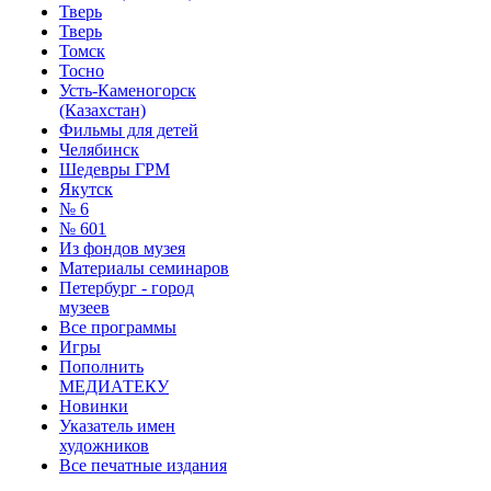
Тверь
Тверь
Томск
Тосно
Усть-Каменогорск
(Казахстан)
Фильмы для детей
Челябинск
Шедевры ГРМ
Якутск
№ 6
№ 601
Из фондов музея
Материалы семинаров
Петербург - город
музеев
Все программы
Игры
Пополнить
МЕДИАТЕКУ
Новинки
Указатель имен
художников
Все печатные издания