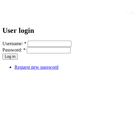
© 200
User login
Username:
*
Password:
*
Request new password