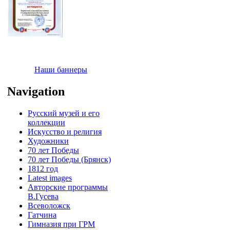
Наши баннеры
Navigation
Русский музей и его
коллекции
Искусство и религия
Художники
70 лет Победы
70 лет Победы (Брянск)
1812 год
Latest images
Авторские программы
В.Гусева
Всеволожск
Гатчина
Гимназия при ГРМ