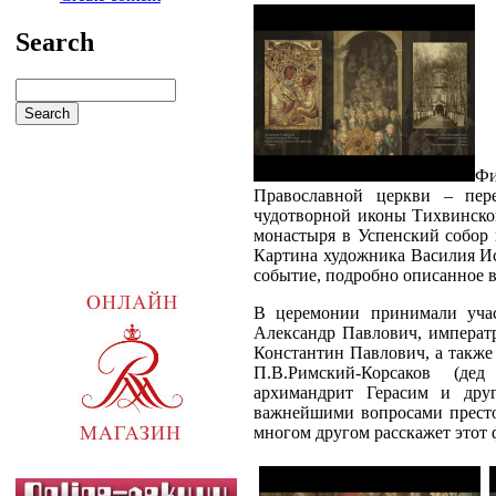
Search
Фи
Православной церкви – пер
чудотворной иконы Тихвинско
монастыря в Успенский собор 
Картина художника Василия Ист
событие, подробно описанное 
В церемонии принимали учас
Александр Павлович, императ
Константин Павлович, а также 
П.В.Римский-Корсаков (дед
архимандрит Герасим и друг
важнейшими вопросами престол
многом другом расскажет этот 