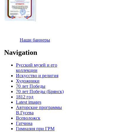
Наши баннеры
Navigation
Русский музей и его
коллекции
Искусство и религия
Художники
70 лет Победы
70 лет Победы (Брянск)
1812 год
Latest images
Авторские программы
В.Гусева
Всеволожск
Гатчина
Гимназия при ГРМ