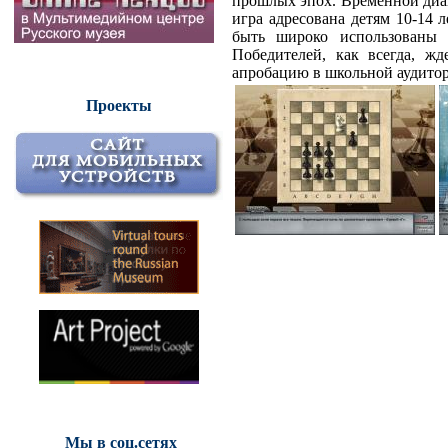
прошлых эпох. Временной диап
игра адресована детям 10-14 
быть широко использованы в
Победителей, как всегда, ж
апробацию в школьной аудито
Проекты
Мы в соц.сетях