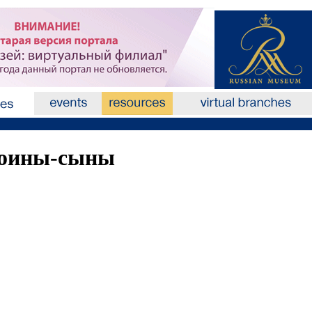
воины-сыны