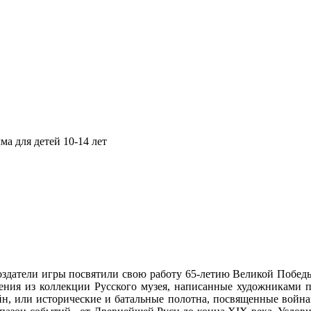
а для детей 10-14 лет
здатели игры посвятили свою работу 65-летию Великой Побед
ения из коллекции Русского музея, написанные художниками 
н, или исторические и батальные полотна, посвященные войн